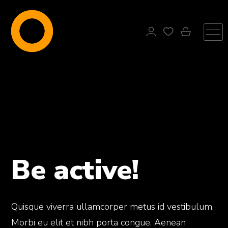
WordPress WooCommerce Theme
Olymp
Be active!
Quisque viverra ullamcorper metus id vestibulum.
Morbi eu elit et nibh porta congue. Aenean